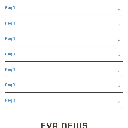
Faq1

Faq1

Faq1

Faq1

Faq1

Faq1

Faq1

EVA NEWS