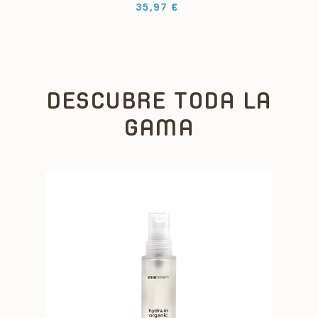
Precio
35,97 €
DESCUBRE TODA LA
GAMA