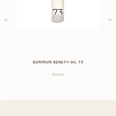
‹
›
SUMMUM BEAUTY OIL 73
Aceite