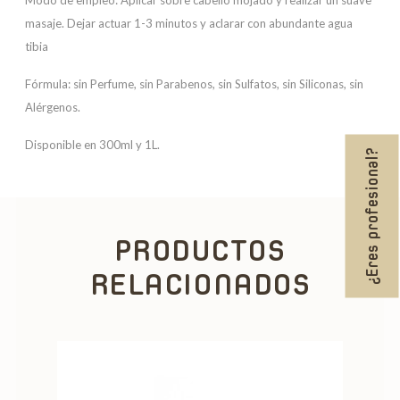
Modo de empleo: Aplicar sobre cabello mojado y realizar un suave
masaje. Dejar actuar 1-3 minutos y aclarar con abundante agua
tibia
Fórmula: sin Perfume, sin Parabenos, sin Sulfatos, sin Siliconas, sin
Alérgenos.
Disponible en 300ml y 1L.
¿Eres profesional?
PRODUCTOS
RELACIONADOS