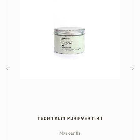
‹
›
TECHNIKUM PURIFYER N.41
Mascarilla