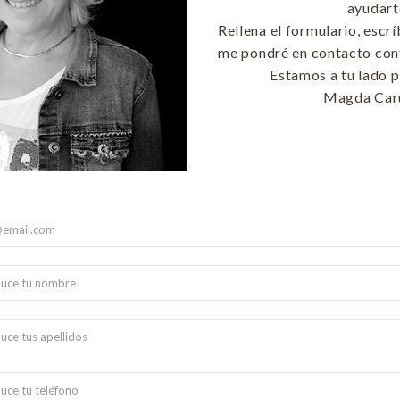
ayudart
Rellena el formulario, escr
me pondré en contacto cont
Estamos a tu lado p
Magda Car