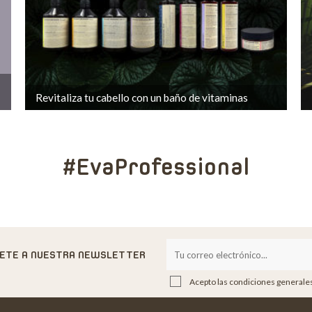
Revitaliza tu cabello con un baño de vitaminas
#EvaProfessional
BETE A NUESTRA NEWSLETTER
Acepto las condiciones generales 