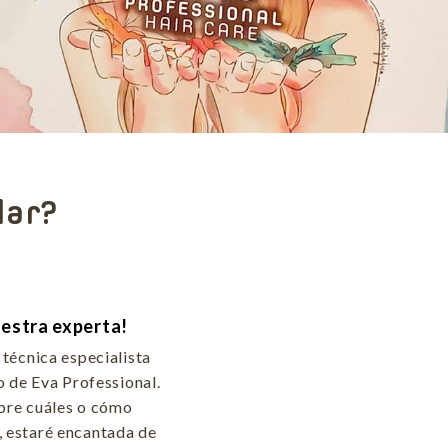
lar?
uestra experta!
técnica especialista
o de Eva Professional.
obre cuáles o cómo
, estaré encantada de