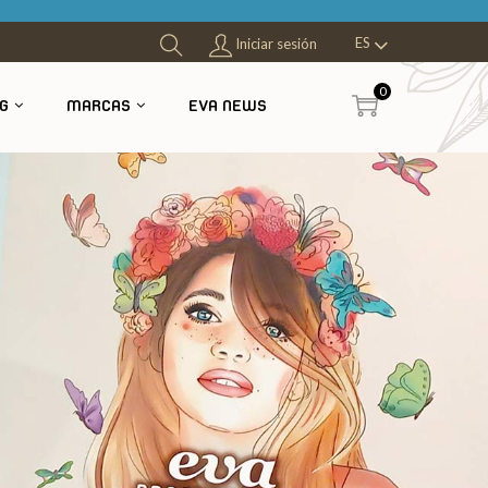
ES
Iniciar sesión
0
G
MARCAS
EVA NEWS