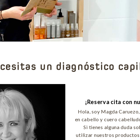
cesitas un diagnóstico capi
¡Reserva cita con n
Hola, soy Magda Caruezo, 
en cabello y cuero cabellud
Si tienes alguna duda s
utilizar nuestros productos