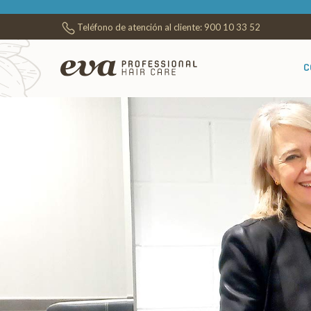
Teléfono de atención al cliente:
900 10 33 52
C