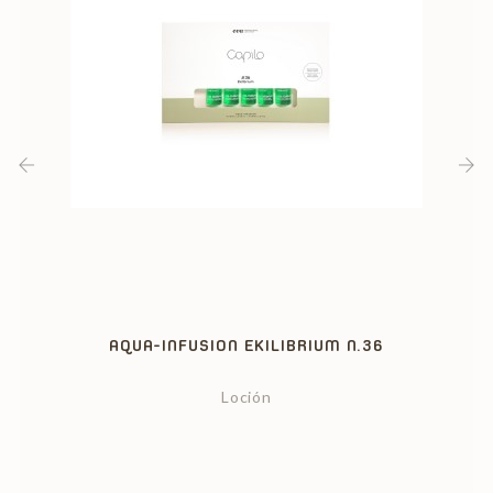
‹
›
AQUA-INFUSION EKILIBRIUM N.36
Loción