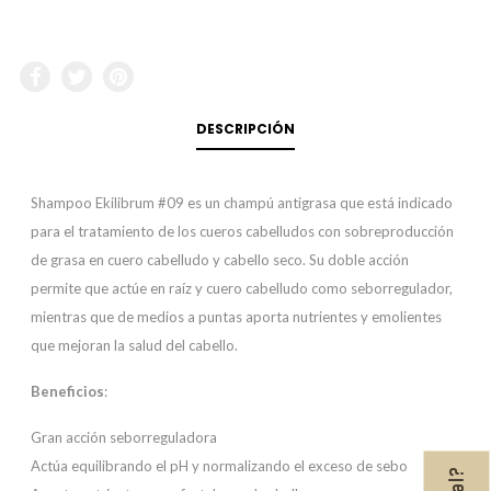
DESCRIPCIÓN
Shampoo Ekilibrum #09 es un champú antigrasa que está indicado
para el tratamiento de los cueros cabelludos con sobreproducción
de grasa en cuero cabelludo y cabello seco. Su doble acción
permite que actúe en raíz y cuero cabelludo como seborregulador,
mientras que de medios a puntas aporta nutrientes y emolientes
que mejoran la salud del cabello.
Beneficios
:
Gran acción seborreguladora
Actúa equilibrando el pH y normalizando el exceso de sebo