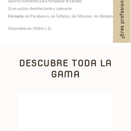
¿Eres profesional?
Aporta nutrientes para fortalecer el cabello
Gran acción desinfectante y calmante
Fórmula
: sin Parabenos, sin Sulfatos, sin Siliconas, sin Alérgenos.
Disponible en 300ml y 1L.
DESCUBRE TODA LA
GAMA