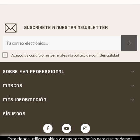
SUSCRÍBETE A NUESTRA NEWSLETTER
Acepto las condiciones generales y la política de confidencialidad
SOBRE EVA PROFESSIONAL

MARCAS

MÁS INFORMACIÓN

SÍGUENOS
Facebook
YouTube
Instagram
Esta tienda utiliza cookies y otras tecnologías para que podamos