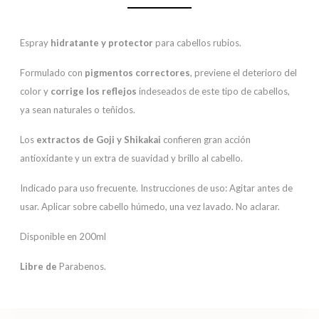
Espray
hidratante y protector
para cabellos rubios.
Formulado con
pigmentos correctores
, previene el deterioro del
color y
corrige los reflejos
indeseados de este tipo de cabellos,
ya sean naturales o teñidos.
Los
extractos de Goji y Shikakai
confieren gran acción
antioxidante y un extra de suavidad y brillo al cabello.
Indicado para uso frecuente. Instrucciones de uso: Agitar antes de
usar. Aplicar sobre cabello húmedo, una vez lavado. No aclarar.
Disponible en 200ml
Libre de
Parabenos.