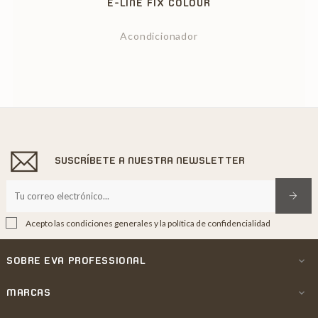
E-LINE FIX COLOUR
Acondicionador
SUSCRÍBETE A NUESTRA NEWSLETTER
Acepto las condiciones generales y la política de confidencialidad
SOBRE EVA PROFESSIONAL

MARCAS
