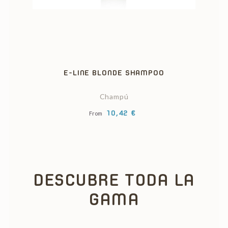
‹
›
E-LINE BLONDE SHAMPOO
Champú
Precio
10,42 €
From
DESCUBRE TODA LA
GAMA