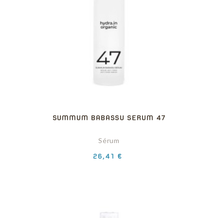
SUMMUM BABASSU SERUM 47
Sérum
Precio
26,41 €