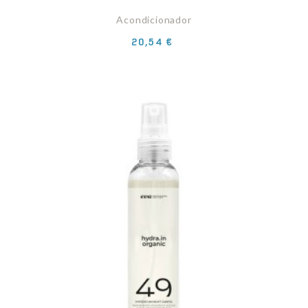
Acondicionador
Precio
20,54 €