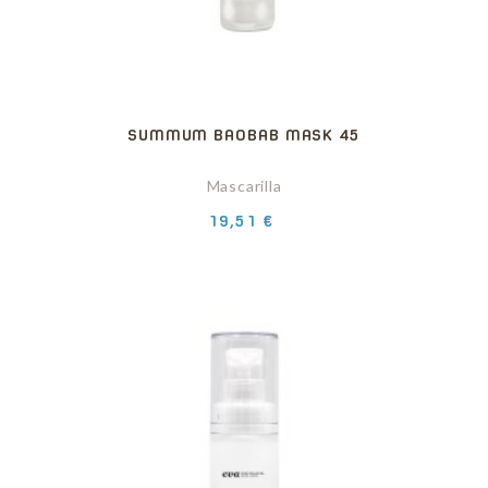
SUMMUM BAOBAB MASK 45
Mascarilla
Precio
19,51 €