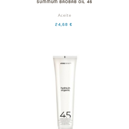
SUMMUM BAOBAB OIL 46
Aceite
Precio
24,68 €