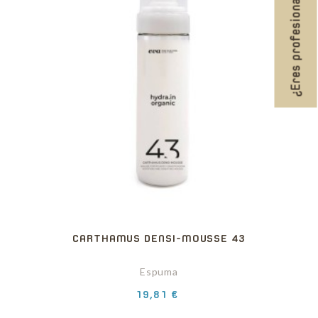
¿Eres profesional?
CARTHAMUS DENSI-MOUSSE 43
Espuma
Precio
19,81 €