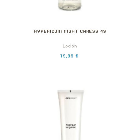
HYPERICUM NIGHT CARESS 49
Loción
Precio
19,39 €