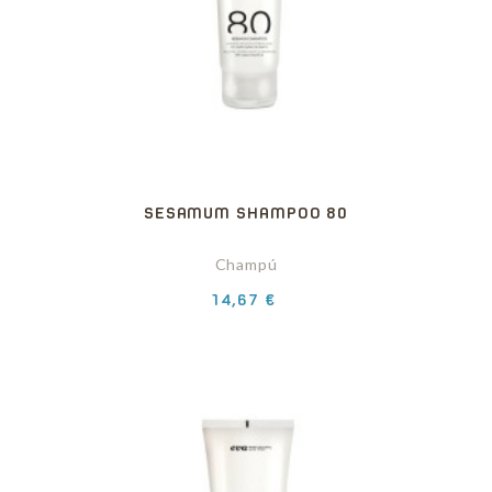
SESAMUM SHAMPOO 80
Champú
Precio
14,67 €