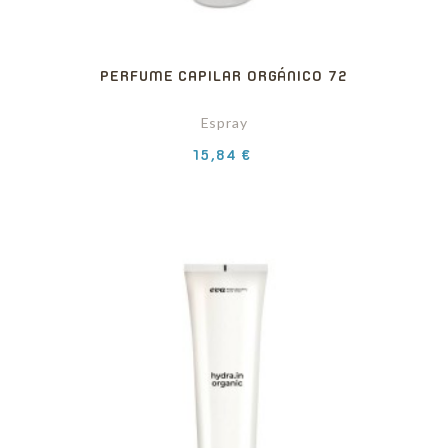
PERFUME CAPILAR ORGÁNICO 72
Espray
Precio
15,84 €