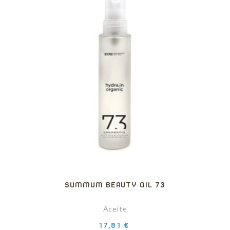
SUMMUM BEAUTY OIL 73
Aceite
Precio
17,81 €