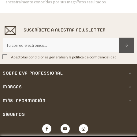
ancestralmente conocidas por sus magníficos resultados.
SUSCRÍBETE A NUESTRA NEWSLETTER
Acepto las condiciones generales y la política de confidencialidad
SOBRE EVA PROFESSIONAL

MARCAS

MÁS INFORMACIÓN

SÍGUENOS
Facebook
YouTube
Instagram