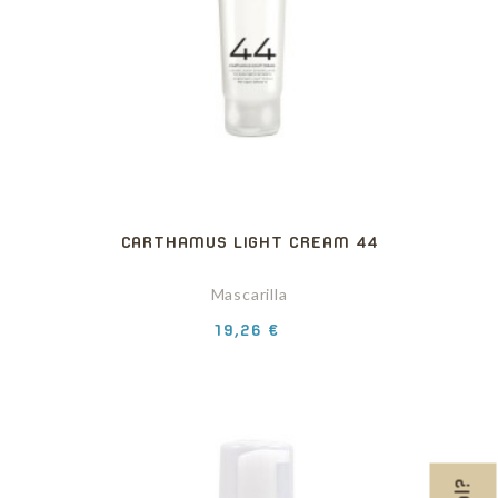
CARTHAMUS LIGHT CREAM 44
Mascarilla
Precio
19,26 €