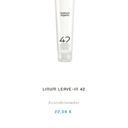
LINUM LEAVE-IN 42
Acondicionador
Precio
22,08 €