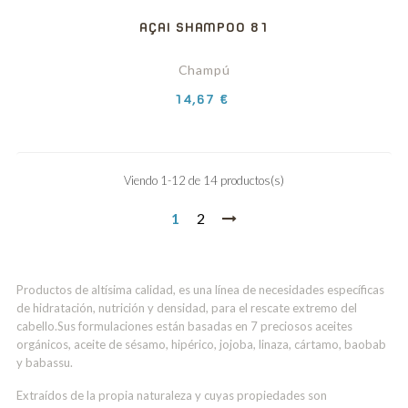
AÇAI SHAMPOO 81
Champú
Precio
14,67 €
Viendo 1-12 de 14 productos(s)
1
2
Productos de altísima calidad, es una línea de necesidades específicas
de hidratación, nutrición y densidad, para el rescate extremo del
cabello.Sus formulaciones están basadas en 7 preciosos aceites
orgánicos, aceite de sésamo, hipérico, jojoba, linaza, cártamo, baobab
y babassu.
Extraídos de la propia naturaleza y cuyas propiedades son