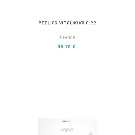
PEELING VITALIKUM N.22
Peeling
Precio
36,75 €