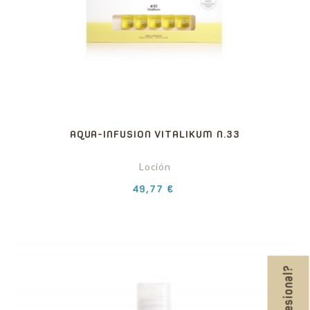
AQUA-INFUSION VITALIKUM N.33
Loción
Precio
49,77 €