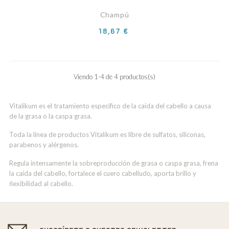
Champú
Precio
18,67 €
Viendo 1-4 de 4 productos(s)
Vitalikum es el tratamiento específico de la caída del cabello a causa
de la grasa o la caspa grasa.
Toda la línea de productos Vitalikum es libre de sulfatos, siliconas,
parabenos y alérgenos.
Regula intensamente la sobreproducción de grasa o caspa grasa, frena
la caída del cabello, fortalece el cuero cabelludo, aporta brillo y
ﬂexibilidad al cabello.